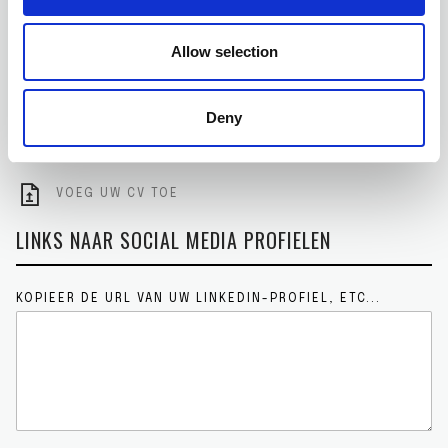
MIDDAGEN
Allow selection
WEEKENDEN
Deny
VOEG UW CV TOE
VOEG UW CV TOE
LINKS NAAR SOCIAL MEDIA PROFIELEN
KOPIEER DE URL VAN UW LINKEDIN-PROFIEL, ETC...