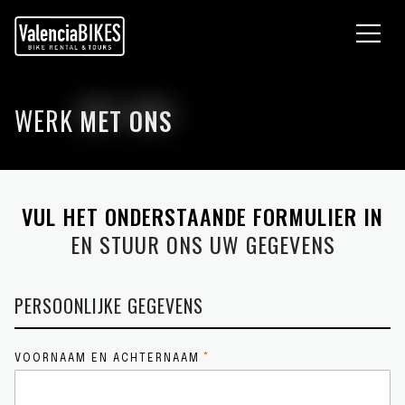
IETSTOURS
IETSVERHUUR
VER ONS
WERK
MET ONS
LOG
ONTACTEER ONS
VUL HET ONDERSTAANDE FORMULIER IN
EN STUUR ONS UW GEGEVENS
PERSOONLIJKE GEGEVENS
VOORNAAM EN ACHTERNAAM