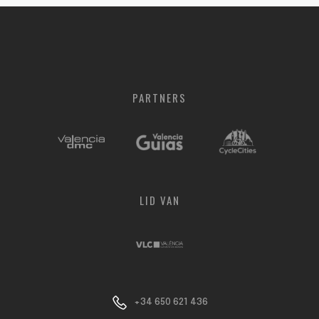
PARTNERS
LID
VAN
+34 650 621 436