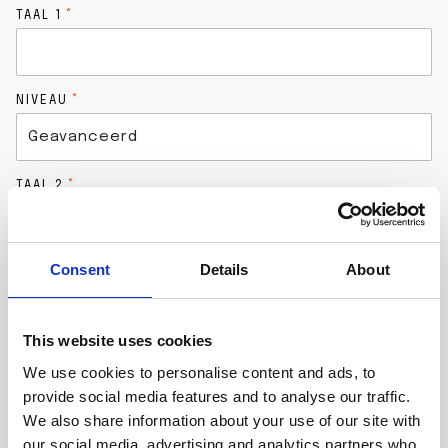
TAAL 1
NIVEAU
TAAL 2
Consent
Details
About
NIVEAU
This website uses cookies
TAAL 3
We use cookies to personalise content and ads, to
provide social media features and to analyse our traffic.
We also share information about your use of our site with
NIVEAU
our social media, advertising and analytics partners who